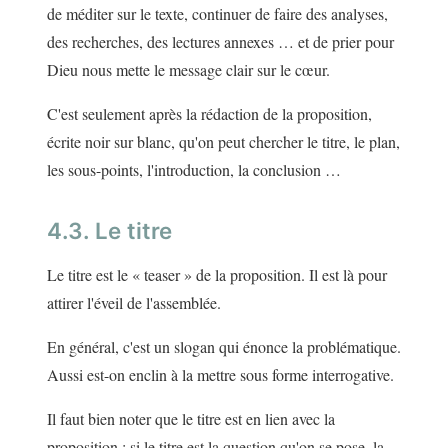
de méditer sur le texte, continuer de faire des analyses,
des recherches, des lectures annexes … et de prier pour
Dieu nous mette le message clair sur le cœur.
C'est seulement après la rédaction de la proposition,
écrite noir sur blanc, qu'on peut chercher le titre, le plan,
les sous-points, l'introduction, la conclusion …
4.3. Le titre
Le titre est le « teaser » de la proposition. Il est là pour
attirer l'éveil de l'assemblée.
En général, c'est un slogan qui énonce la problématique.
Aussi est-on enclin à la mettre sous forme interrogative.
Il faut bien noter que le titre est en lien avec la
proposition : si le titre est la question qu'on se pose, la