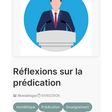
Réflexions sur la
prédication
📖 Homilétique
🕐 03/02/2026
Homilétique
Prédication
Enseignement