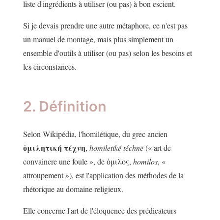
liste d'ingrédients à utiliser (ou pas) à bon escient.
Si je devais prendre une autre métaphore, ce n'est pas
un manuel de montage, mais plus simplement un
ensemble d'outils à utiliser (ou pas) selon les besoins et
les circonstances.
2. Définition
Selon Wikipédia, l'homilétique, du grec ancien
ὁμιλητική τέχνη
,
homiletikḗ téchnē
(« art de
convaincre une foule », de ὁμιλος,
homilos
, «
attroupement »), est l'application des méthodes de la
rhétorique au domaine religieux.
Elle concerne l'art de l'éloquence des prédicateurs