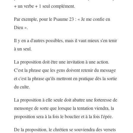
+ un verbe + 1 seul complément.
Par exemple, pour le Psaume 23 : « Je me confie en
Dieu ».
Il y en a d'autres possibles, mais il vaut mieux s'en tenir
à un seul.
La proposition doit être une invitation à une action.
C'est la phrase que les gens doivent retenir du message
et c'est la phrase qu'ils mettront en pratique dès la sortie
du culte.
La proposition à elle seule doit abattre une forteresse de
mensonge de sorte que lorsque la tentation viendra, la
proposition sera à la fois le bouclier et à la fois l'épée.
De la proposition, le chrétien se souviendra des versets