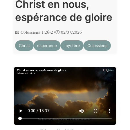
Christ en nous,
espérance de gloire
📖 Colossiens 1:26-27
🕐 02/07/2026
Christ
espérance
mystère
Colossiens